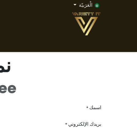
خطي للذهاب إلى المحتوى
الْعَرَبيّة
الصفحه الرئيسه
أودو
أودو مقابل الجميع
ال
نم
nee
اسمك
*
بريدك الإلكتروني
*