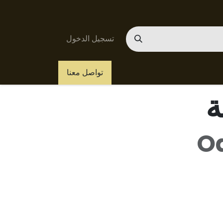
تسجيل الدخول
ساعدة
الوظائف
تواصل معنا
ة
Od