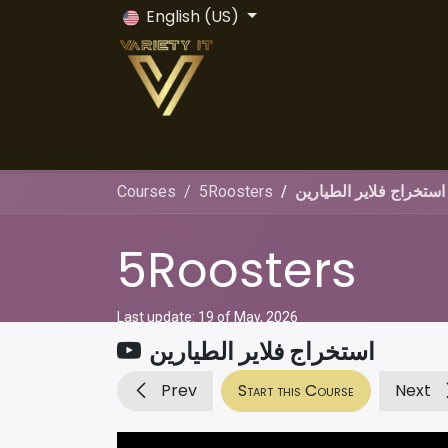
Skip to Content
English (US)
Home
Odoo ERP
Odoo Vs All
Servi
استخراج فلاير الطيارين
5Roosters
Courses
5Roosters
Last update:
19 of May, 2026
استخراج فلاير الطيارين
Prev
Start this Course
Next