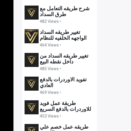
شرح طريقه التعامل مع
طرق السداد
482 Views •
تغيير طريقه السداد
الواجهه الخلفيه للنظام
464 Views •
تغيير طريقه السداد من
داخل نقطه البيع
485 Views •
تفويد الاوردرات بالدفع
العادي
469 Views •
طريقة عمل فويد
للاوردرات بالدفع السريع
453 Views •
طريقه عمل خصم علي