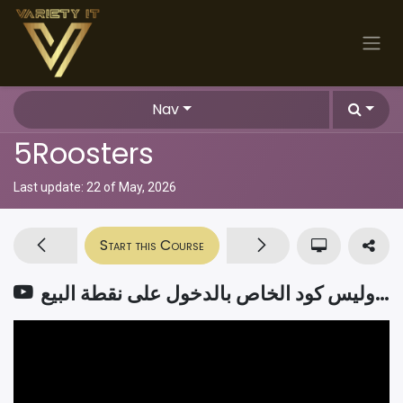
Skip to Content
Nav
5Roosters
Last update:
22 of May, 2026
Start this Course
طريقة تغير باسورد اليوزر الاساسي وليس كود الخاص بالدخول على نقطة البيع