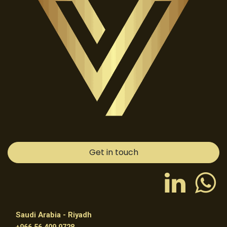
Get in touch
Saudi Arabia - Riyadh