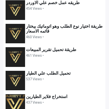
طريقه عمل خصم علي الاوردر
454 Views •
طريقة اختيار نوع الطلب وهو اتوماتيك بيختار
قائمه الاسعار
460 Views •
طريقة تحميل تقرير المبيعات
461 Views •
تحميل الطلب علي الطيار
537 Views •
استخراج فلاير الطيارين
437 Views •