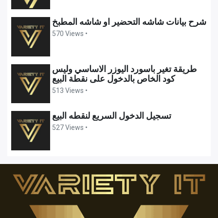
شرح بيانات شاشه التحضير او شاشه المطبخ
570 Views •
طريقة تغير باسورد اليوزر الاساسي وليس
كود الخاص بالدخول على نقطة البيع
513 Views •
تسجيل الدخول السريع لنقطه البيع
527 Views •