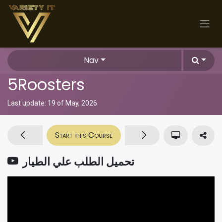
Skip to Content
Nav
5Roosters
Last update:
19 of May, 2026
Start this Course
تحميل الطلب علي الطيار