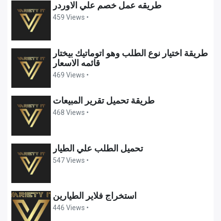
طريقه عمل خصم علي الاوردر
459 Views •
طريقة اختيار نوع الطلب وهو اتوماتيك بيختار
قائمه الاسعار
469 Views •
طريقة تحميل تقرير المبيعات
468 Views •
تحميل الطلب علي الطيار
547 Views •
استخراج فلاير الطيارين
446 Views •