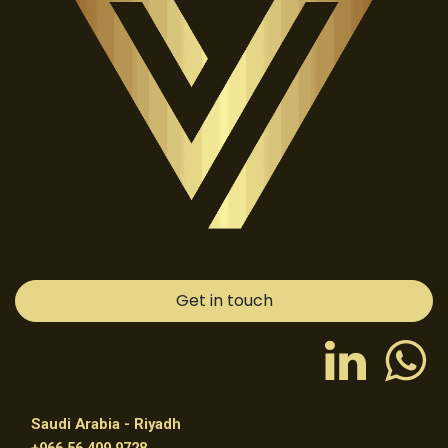
Get in touch
Saudi Arabia - Riyadh