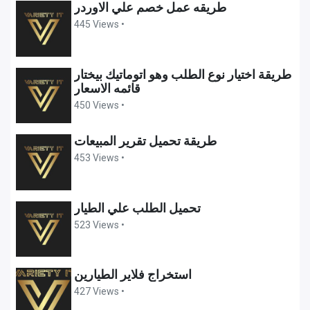
طريقه عمل خصم علي الاوردر
445 Views •
طريقة اختيار نوع الطلب وهو اتوماتيك بيختار
قائمه الاسعار
450 Views •
طريقة تحميل تقرير المبيعات
453 Views •
تحميل الطلب علي الطيار
523 Views •
استخراج فلاير الطيارين
427 Views •