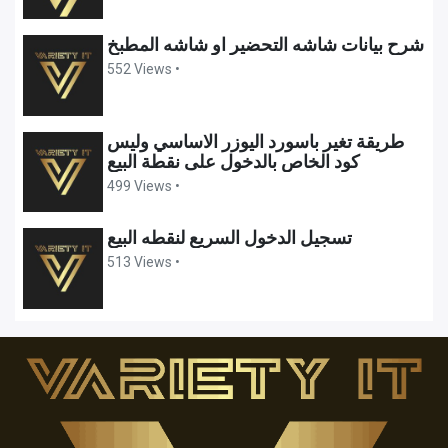
شرح بيانات شاشه التحضير او شاشه المطبخ
552 Views •
طريقة تغير باسورد اليوزر الاساسي وليس
كود الخاص بالدخول على نقطة البيع
499 Views •
تسجيل الدخول السريع لنقطه البيع
513 Views •