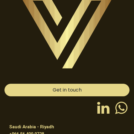
Get in touch
Saudi Arabia - Riyadh