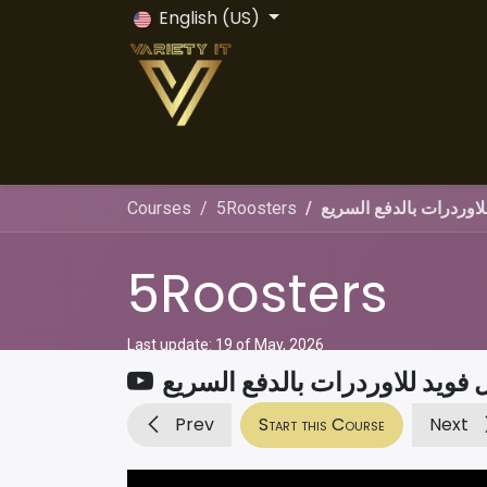
Skip to Content
English (US)
Home
Odoo ERP
Odoo Vs All
Servi
اوردرات بالدفع السريع
5Roosters
Courses
5Roosters
Last update:
19 of May, 2026
فويد للاوردرات بالدفع السريع
Prev
Start this Course
Next