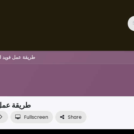
ces
Gallery
Success Stories
Appointment
About 
طريقة عمل فويد لل
طريقة عمل 
Fullscreen
Share